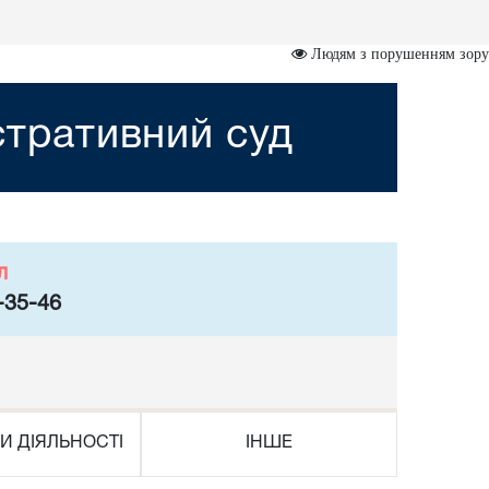
Людям з порушенням зору
стративний суд
л
-35-46
И ДІЯЛЬНОСТІ
ІНШЕ