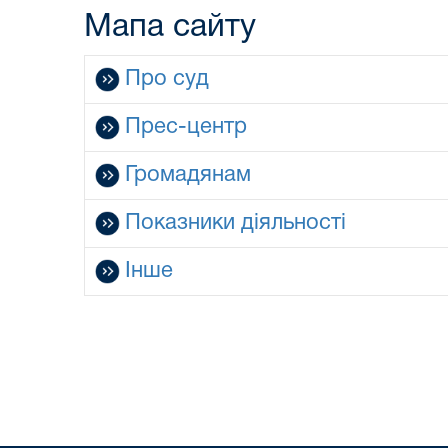
Мапа сайту
Про суд
Прес-центр
Громадянам
Показники діяльності
Інше