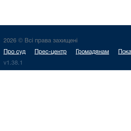
2026 © Всі права захищені
Про суд
Прес-центр
Громадянам
Пока
v1.38.1