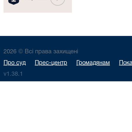
2026 © Всі права захищені
Про суд
Прес-центр
Громадянам
Пока
v1.38.1