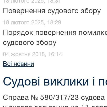
18 лютого 2025, 18:31
Повернення судового збору
18 лютого 2025, 18:29
Порядок повернення помилко
судового збору
04 жовтня 2018, 16:14
Всі новини
Судові виклики і 
Справа № 580/317/23 судова 