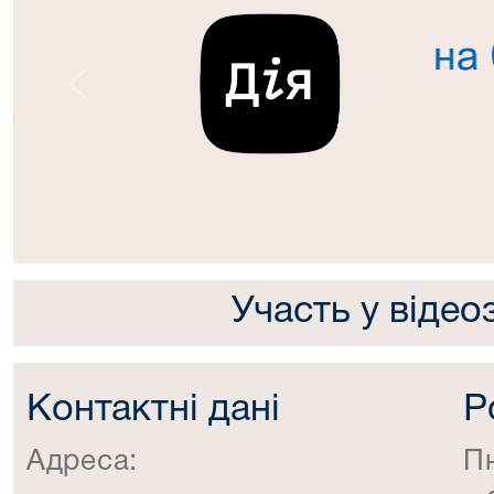
Попередній
Участь у відео
Контактні дані
Р
Адреса:
П