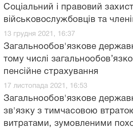
Соціальний і правовий захис
військовослужбовців та членів
13 грудня 2021, 16:37
Загальнообов'язкове державн
тому числі загальнообов’язк
пенсійне страхування
17 листопада 2021, 16:53
Загальнообов'язкове держав
зв'язку з тимчасовою втрато
витратами, зумовленими пох