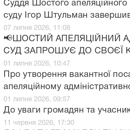
Суддя Шостого апеляційного 
суду Ігор Штульман завершив
07 липня 2026, 11:08
📢ШОСТИЙ АПЕЛЯЦІЙНИЙ А
СУД ЗАПРОШУЄ ДО СВОЄЇ
01 липня 2026, 10:47
Про утворення вакантної пос
апеляційному адміністративн
01 липня 2026, 09:57
До уваги громадян та учасник
11 червня 2026, 17:30