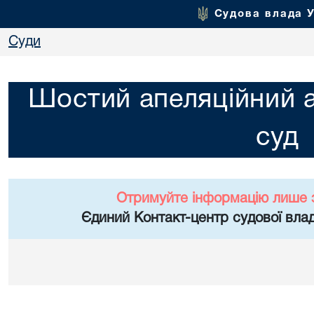
Судова влада 
Суди
Шостий апеляційний а
суд
Отримуйте інформацію лише 
Єдиний Контакт-центр судової влад