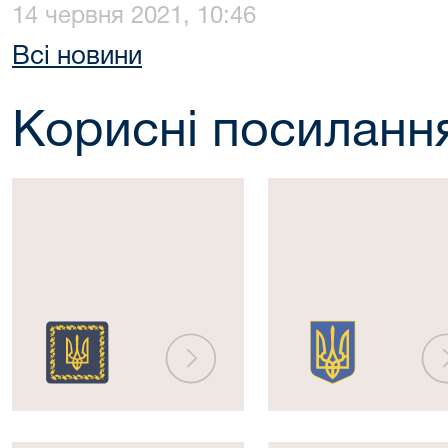
14 червня 2021, 10:46
Всі новини
Корисні посиланн
Президент
Верховна
України
Рада
України