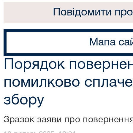
Повідомити про
Мапа са
Порядок поверне
помилково сплаче
збору
Зразок заяви про повернення