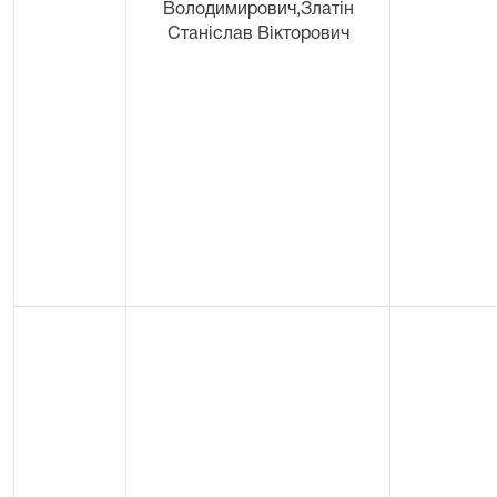
Володимирович,Златін
Станіслав Вікторович