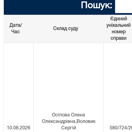
Пошук:
Єдиний
Дата/
унікальний
Склад суду
Час
номер
справи
Осіпова Олена
Олександрівна,Воловик
10.08.2026
Сергій
580/724/2