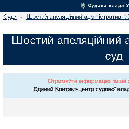
Судова влада 
Суди
Шостий апеляційний адміністративни
•
Шостий апеляційний а
суд
Отримуйте інформацію лише 
Єдиний Контакт-центр судової влад