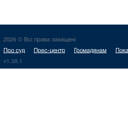
2026 © Всі права захищені
Про суд
Прес-центр
Громадянам
Пока
v1.38.1