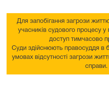
Для запобігання загрози життю
учасників судового процесу у 
доступ тимчасово п
Суди здійснюють правосуддя в 
умовах відсутності загрози житт
справи.