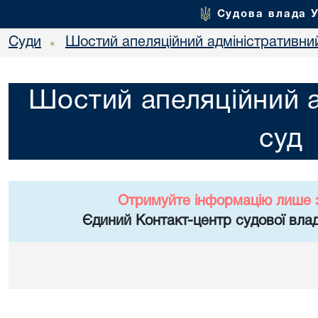
Судова влада 
Суди
Шостий апеляційний адміністративни
•
Шостий апеляційний а
суд
Отримуйте інформацію лише 
Єдиний Контакт-центр судової влад