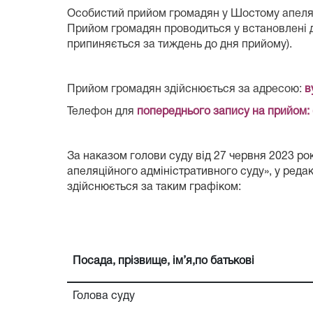
Особистий прийом громадян у Шостому апеляці
Прийом громадян проводиться у встановлені дн
припиняється за тиждень до дня прийому).
Прийом громадян здійснюється за адресою:
в
Телефон для
попереднього запису на прийом:
За наказом голови суду від 27 червня 2023 р
апеляційного адміністративного суду», у редак
здійснюється за таким графіком:
Посада, прізвище, ім’я,по батькові
Голова суду