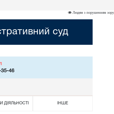
Людям з порушенням зору
стративний суд
л
-35-46
И ДІЯЛЬНОСТІ
ІНШЕ