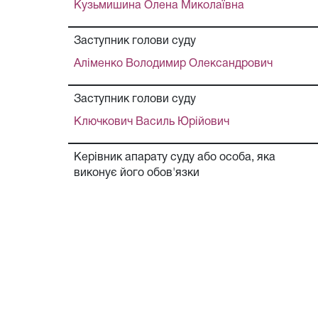
Кузьмишина Олена Миколаївна
Заступник голови суду
Аліменко Володимир Олександрович
Заступник голови суду
Ключкович Василь Юрійович
Керівник апарату суду або особа, яка
виконує його обов'язки