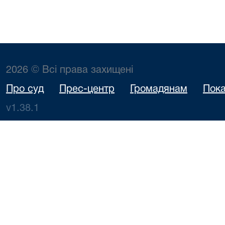
2026 © Всі права захищені
Про суд
Прес-центр
Громадянам
Пока
v1.38.1