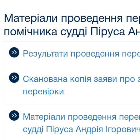
Матеріали проведення пе
помічника судді Піруса А
Результати проведення пер
Сканована копія заяви про 
перевірки
Матеріали проведення пере
судді Піруса Андрія Ігорови