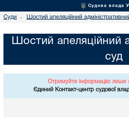
Судова влада 
Суди
Шостий апеляційний адміністративни
•
Шостий апеляційний а
суд
Отримуйте інформацію лише 
Єдиний Контакт-центр судової влад