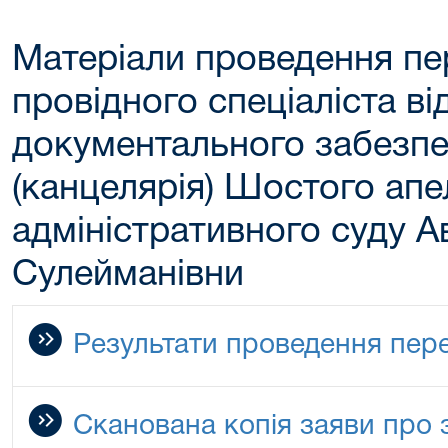
Матеріали проведення пе
провідного спеціаліста ві
документального забезпе
(канцелярія) Шостого апе
адміністративного суду А
Сулейманівни
Результати проведення пер
Сканована копія заяви про 