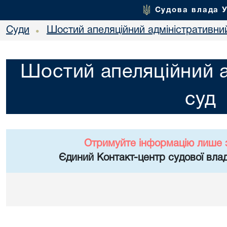
Судова влада 
Суди
Шостий апеляційний адміністративни
•
Шостий апеляційний а
суд
Отримуйте інформацію лише 
Єдиний Контакт-центр судової влад