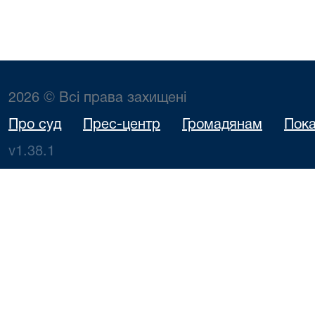
2026 © Всі права захищені
Про суд
Прес-центр
Громадянам
Пока
v1.38.1