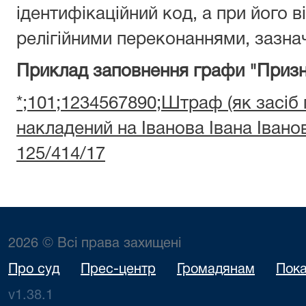
ідентифікаційний код, а при його ві
релігійними переконаннями, зазнач
Приклад заповнення графи "Призн
*;101;1234567890;Штраф (як засіб
накладений на Іванова Івана Іван
125/414/17
2026 © Всі права захищені
Про суд
Прес-центр
Громадянам
Пока
v1.38.1