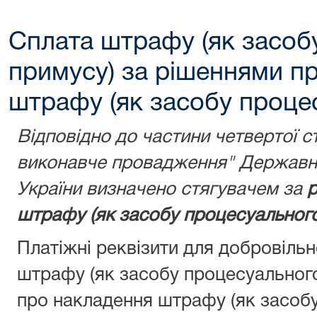
Сплата штрафу (як засоб
примусу) за рішеннями п
штрафу (як засобу проце
Відповідно до частини четвертої с
виконавче провадження" Державну
України визначено стягувачем за
р
штрафу (як засобу процесуального
Платіжні реквізити для добровіль
штрафу (як засобу процесуальног
про накладення штрафу (як засобу