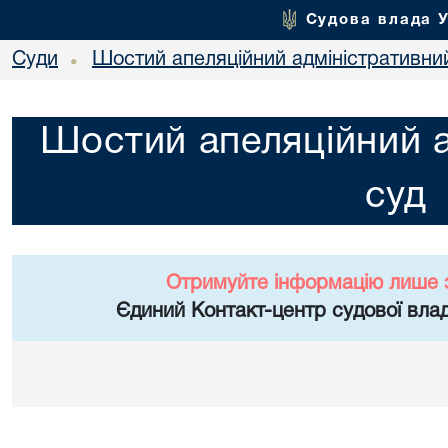
Судова влада 
Суди
Шостий апеляційний адміністративни
•
Шостий апеляційний а
суд
Отримуйте інформацію лише 
Єдиний Контакт-центр судової влад