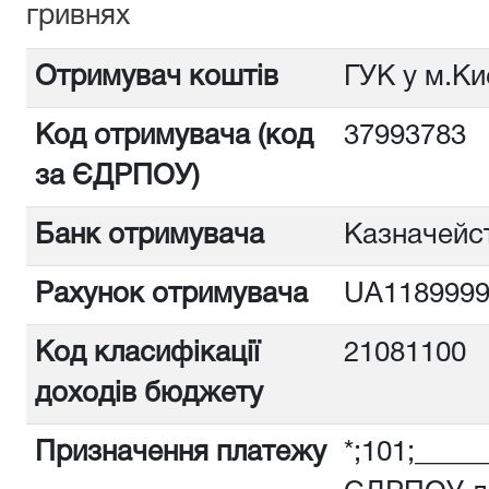
гривнях
Отримувач коштів
ГУК у м.Ки
Код отримувача (код
3799378
за ЄДРПОУ)
Банк отримувача
Казначейст
Рахунок отримувача
UA1189999
Код класифікації
21081100
доходів бюджету
Призначення платежу
*;101;_____