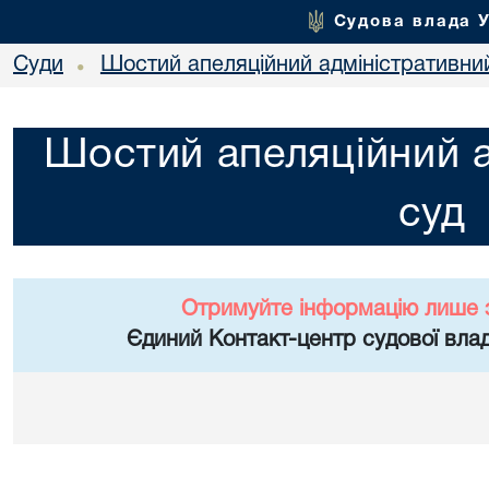
Судова влада 
Суди
Шостий апеляційний адміністративни
•
Шостий апеляційний а
суд
Отримуйте інформацію лише 
Єдиний Контакт-центр судової влад