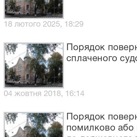
18 лютого 2025, 18:29
Порядок повер
сплаченого суд
04 жовтня 2018, 16:14
Порядок поверн
помилково або 