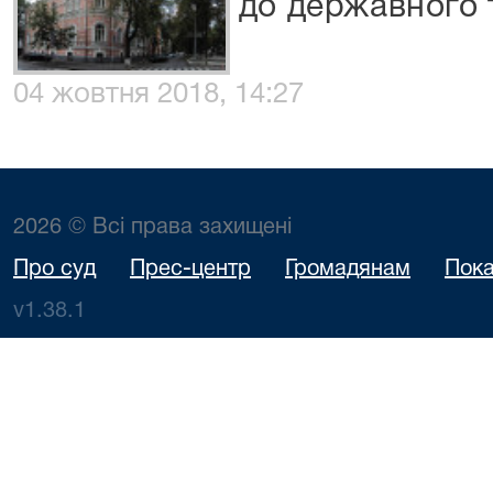
до державного 
04 жовтня 2018, 14:27
2026 © Всі права захищені
Про суд
Прес-центр
Громадянам
Пока
v1.38.1