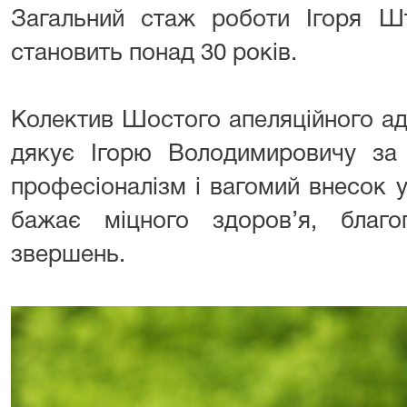
Загальний стаж роботи Ігоря Шт
становить понад 30 років.
Колектив Шостого апеляційного ад
дякує Ігорю Володимировичу за 
професіоналізм і вагомий внесок 
бажає міцного здоров’я, благоп
звершень.