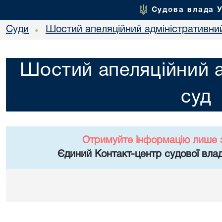
Судова влада 
Суди
Шостий апеляційний адміністративни
•
Шостий апеляційний а
суд
Отримуйте інформацію лише 
Єдиний Контакт-центр судової влад