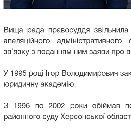
Вища рада правосуддя звільнила
апеляційного адміністративного
зв’язку з поданням ним заяви про в
У 1995 році Ігор Володимирович за
юридичну академію.
З 1996 по 2002 роки обіймав по
районного суду Херсонської област