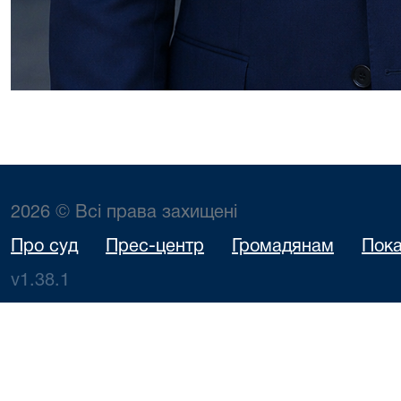
2026 © Всі права захищені
Про суд
Прес-центр
Громадянам
Пока
v1.38.1