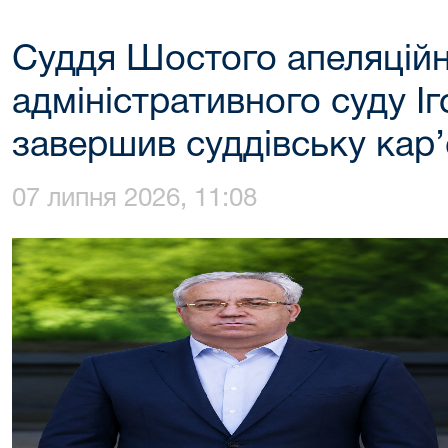
Суддя Шостого апеляцій
адміністративного суду І
завершив суддівську кар
07 липня 2026, 11:08