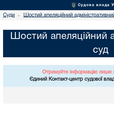
Судова влада 
Суди
Шостий апеляційний адміністративни
•
Шостий апеляційний а
суд
Отримуйте інформацію лише 
Єдиний Контакт-центр судової влад