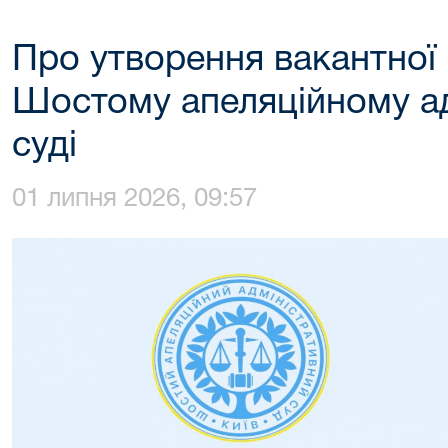
Про утворення вакантної 
Шостому апеляційному а
суді
01 липня 2026, 09:57