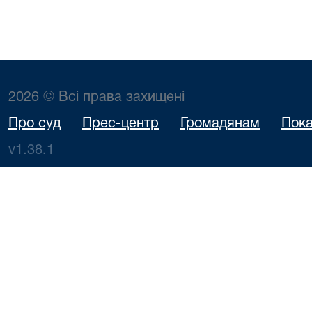
2026 © Всі права захищені
Про суд
Прес-центр
Громадянам
Пока
v1.38.1