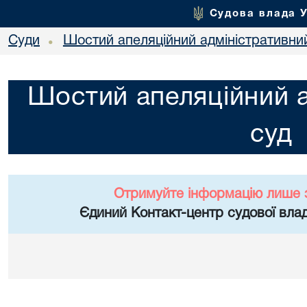
Судова влада 
Суди
Шостий апеляційний адміністративни
•
Шостий апеляційний а
суд
Отримуйте інформацію лише 
Єдиний Контакт-центр судової влад