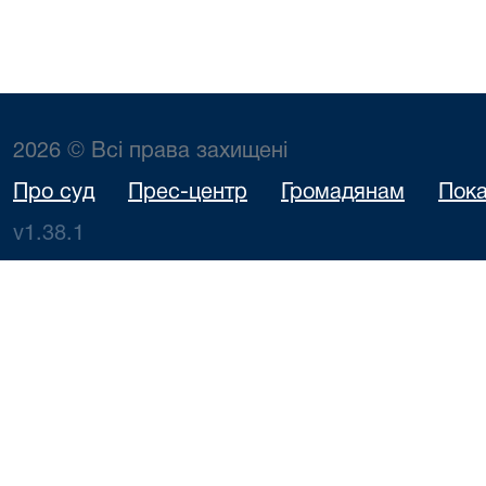
2026 © Всі права захищені
Про суд
Прес-центр
Громадянам
Пока
v1.38.1