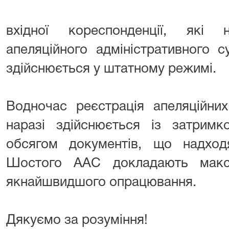
вхідної кореспонденції, які
апеляційного адміністративного 
здійснюється у штатному режимі.
Водночас реєстрація апеляційни
наразі здійснюється із затримк
обсягом документів, що надход
Шостого ААС докладають макс
якнайшвидшого опрацювання.
Дякуємо за розуміння!