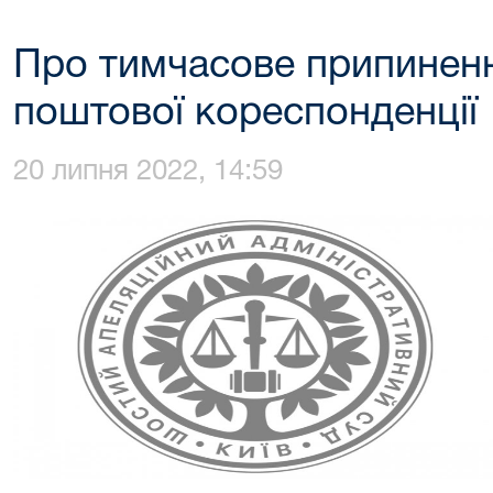
Про тимчасове припиненн
поштової кореспонденції
20 липня 2022, 14:59