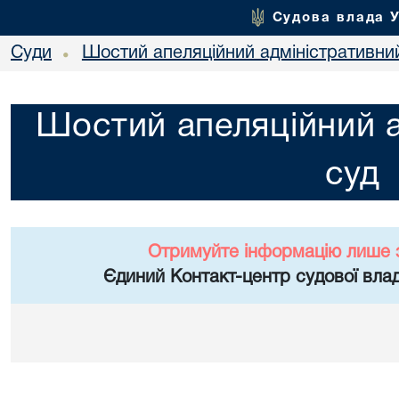
Судова влада 
Суди
Шостий апеляційний адміністративни
•
Шостий апеляційний а
суд
Отримуйте інформацію лише 
Єдиний Контакт-центр судової влад