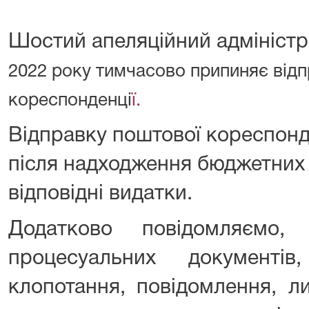
Шостий апеляційний адмініст
2022 року тимчасово припиняє від
кореспонденці
ї.
Відправку поштової кореспонд
після надходження бюджетних
відповідні видатки.
Додатково повідомляємо,
процесуальних документів
клопотання, повідомлення, ли