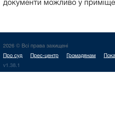
документи можливо у приміщен
2026 © Всі права захищені
Про суд
Прес-центр
Громадянам
Пока
v1.38.1