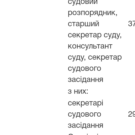
судовий
розпорядник,
старший
3
секретар суду,
консультант
суду, секретар
судового
засідання
з них:
секретарі
судового
2
засідання