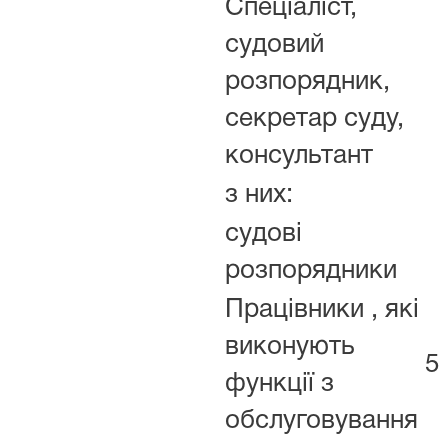
Спеціаліст,
судовий
розпорядник,
секретар суду,
консультант
з них:
судові
розпорядники
Працівники , які
виконують
5
функції з
обслуговування