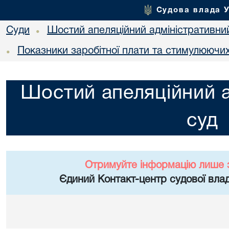
Судова влада 
Суди
Шостий апеляційний адміністративни
•
Показники заробітної плати та стимулюючи
•
Шостий апеляційний а
суд
Отримуйте інформацію лише 
Єдиний Контакт-центр судової влад