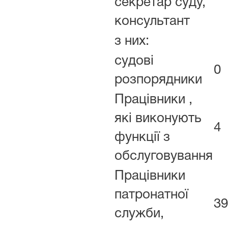
секретар суду,
консультант
з них:
судові
0
розпорядники
Працівники ,
які виконують
4
функції з
обслуговування
Працівники
патронатної
39
служби,