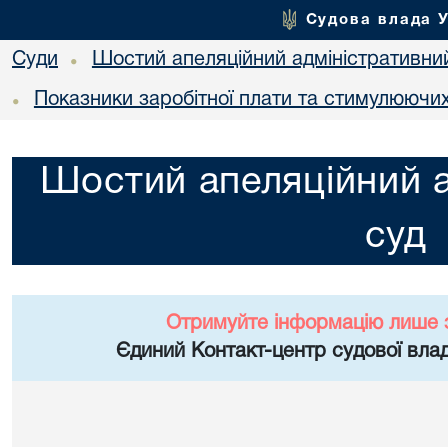
Судова влада 
Суди
Шостий апеляційний адміністративни
•
Показники заробітної плати та стимулюючи
•
Шостий апеляційний а
суд
Отримуйте інформацію лише 
Єдиний Контакт-центр судової влад