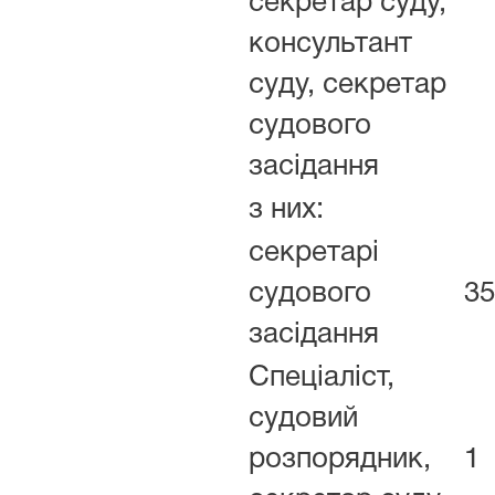
секретар суду,
консультант
суду, секретар
судового
засідання
з них:
секретарі
судового
35
засідання
Спеціаліст,
судовий
розпорядник,
1