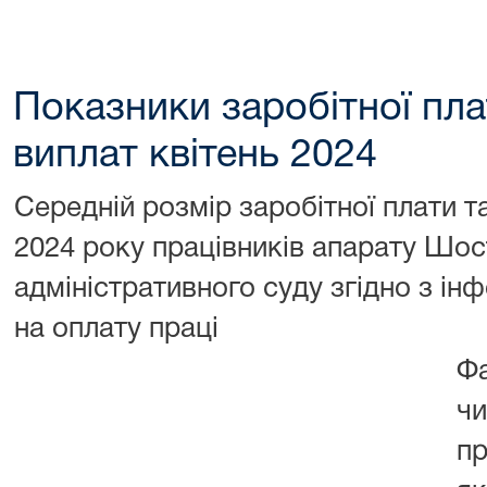
Показники заробітної пл
виплат квітень 2024
Середній розмір заробітної плати т
2024 року працівників апарату Шос
адміністративного суду згідно з і
на оплату праці
Ф
чи
пр