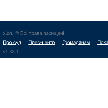
2026 © Всі права захищені
Про суд
Прес-центр
Громадянам
Пока
v1.38.1