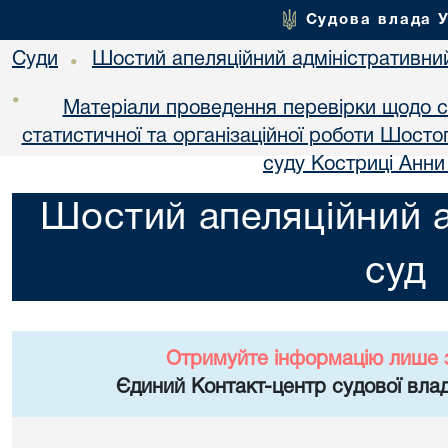
Судова влада 
Суди
Шостий апеляційний адміністративни
•
•
Матеріали проведення перевірки щодо спе
статистичної та організаційної роботи Шосто
суду Костриці Анни
Шостий апеляційний а
суд
Отримуйте інформацію лише 
Єдиний Контакт-центр судової влад