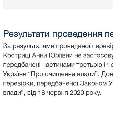
Результати проведення п
За результатами проведеної переві
Костриці Анни Юріївни не застосов
передбачені частинами третьою і ч
України “Про очищення влади”. Дов
перевірки, передбаченої Законом 
влади”, від 18 червня 2020 року.