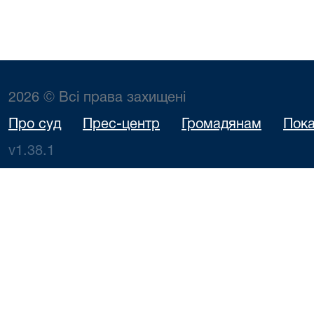
2026 © Всі права захищені
Про суд
Прес-центр
Громадянам
Пока
v1.38.1