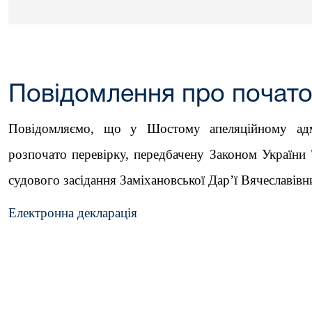
Повідомлення про почато
Повідомляємо, що у Шостому апеляційному адмі
розпочато перевірку, передбачену Законом України
судового засідання Заміхановської Дар’ї Вячеславівн
Електронна декларація