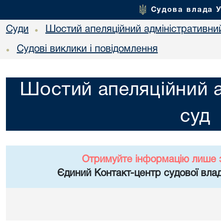
Судова влада 
Суди
Шостий апеляційний адміністративни
•
Судові виклики і повідомлення
•
Шостий апеляційний а
суд
Отримуйте інформацію лише 
Єдиний Контакт-центр судової влад