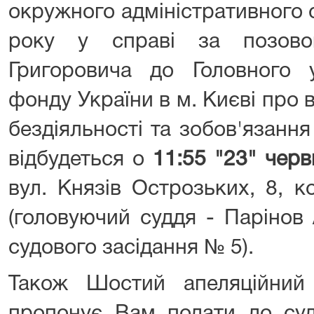
окружного адміністративного 
року у справі за позово
Григоровича до Головного у
фонду України в м. Києві про
бездіяльності та зобов'язання 
відбудеться о
11:55 "23" черв
вул. Князів Острозьких, 8, к
(головуючий суддя - Парінов
судового засідання № 5).
Також Шостий апеляційний 