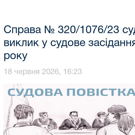
Справа № 320/1076/23 су
виклик у судове засіданн
року
18 червня 2026, 16:23