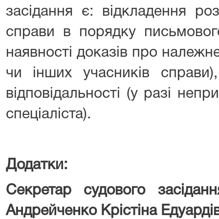
засідання є: відкладення ро
справи в порядку письмовог
наявності доказів про належн
чи інших учасників справи)
відповідальності (у разі непри
спеціаліста).
Додатки:
Секретар судового засіданн
Андрейченко Крістіна Едуарді