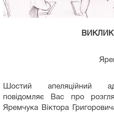
ВИКЛИК
Яре
Шостий апеляційний адм
повідомляє Вас про розгля
Яремчука Віктора Григорович