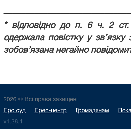
_____________________________
* відповідно до п. 6 ч. 2 ст
одержала повістку у зв’язку 
зобов’язана негайно повідомит
2026 © Всі права захищені
Про суд
Прес-центр
Громадянам
Пока
v1.38.1