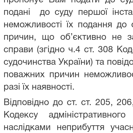
пропонує Вам подати до суд
подані до суду першої інста
неможливості їх подання до с
причин, що об’єктивно не з
справи (згідно ч.4 ст. 308 Ко
судочинства України) та повід
поважних причин неможливос
разі їх наявності.
Відповідно до ст. ст. 205, 206,
Кодексу адміністративного
наслідками неприбуття учас